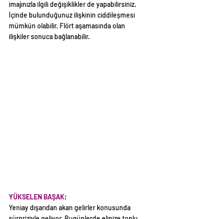
imajınızla ilgili değişiklikler de yapabilirsiniz. 
İçinde bulunduğunuz ilişkinin ciddileşmesi 
mümkün olabilir. Flört aşamasında olan 
ilişkiler sonuca bağlanabilir. 
YÜKSELEN BAŞAK;
Yeniay dışarıdan akan gelirler konusunda 
sürpriziyle geliyor. Bugünlerde elinize toplu 