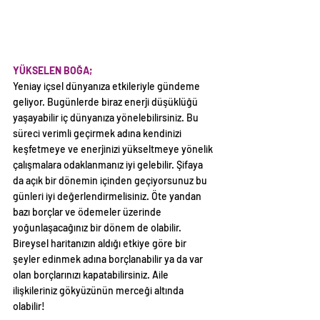
YÜKSELEN BOĞA;
Yeniay içsel dünyanıza etkileriyle gündeme 
geliyor. Bugünlerde biraz enerji düşüklüğü 
yaşayabilir iç dünyanıza yönelebilirsiniz. Bu 
süreci verimli geçirmek adına kendinizi 
keşfetmeye ve enerjinizi yükseltmeye yönelik 
çalışmalara odaklanmanız iyi gelebilir. Şifaya 
da açık bir dönemin içinden geçiyorsunuz bu 
günleri iyi değerlendirmelisiniz. Öte yandan 
bazı borçlar ve ödemeler üzerinde 
yoğunlaşacağınız bir dönem de olabilir. 
Bireysel haritanızın aldığı etkiye göre bir 
şeyler edinmek adına borçlanabilir ya da var 
olan borçlarınızı kapatabilirsiniz. Aile 
ilişkileriniz gökyüzünün merceği altında 
olabilir!