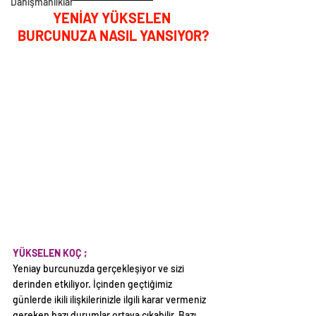
Danışmanlıklar
YENİAY YÜKSELEN 
BURCUNUZA NASIL YANSIYOR?
YÜKSELEN KOÇ ; 
Yeniay burcunuzda gerçekleşiyor ve sizi 
derinden etkiliyor. İçinden geçtiğimiz 
günlerde ikili ilişkilerinizle ilgili karar vermeniz 
gereken bazı durumlar ortaya çıkabilir. Bazı 