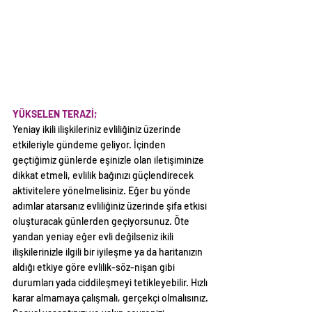
YÜKSELEN TERAZİ;
Yeniay ikili ilişkileriniz evliliğiniz üzerinde 
etkileriyle gündeme geliyor. İçinden 
geçtiğimiz günlerde eşinizle olan iletişiminize 
dikkat etmeli, evlilik bağınızı güçlendirecek 
aktivitelere yönelmelisiniz. Eğer bu yönde 
adımlar atarsanız evliliğiniz üzerinde şifa etkisi 
oluşturacak günlerden geçiyorsunuz. Öte 
yandan yeniay eğer evli değilseniz ikili 
ilişkilerinizle ilgili bir iyileşme ya da haritanızın 
aldığı etkiye göre evlilik-söz-nişan gibi 
durumları yada ciddileşmeyi tetikleyebilir. Hızlı 
karar almamaya çalışmalı, gerçekçi olmalısınız. 