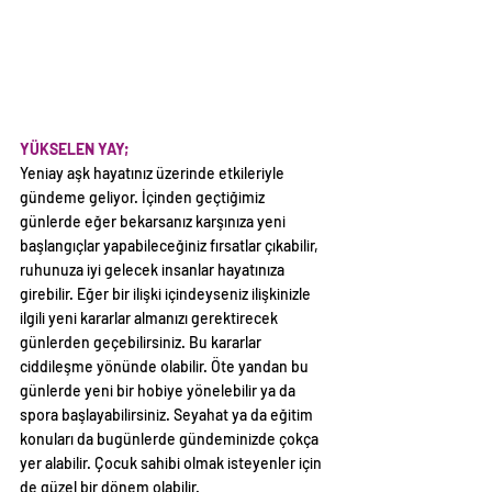
YÜKSELEN YAY;
Yeniay aşk hayatınız üzerinde etkileriyle 
gündeme geliyor. İçinden geçtiğimiz 
günlerde eğer bekarsanız karşınıza yeni 
başlangıçlar yapabileceğiniz fırsatlar çıkabilir, 
ruhunuza iyi gelecek insanlar hayatınıza 
girebilir. Eğer bir ilişki içindeyseniz ilişkinizle 
ilgili yeni kararlar almanızı gerektirecek 
günlerden geçebilirsiniz. Bu kararlar 
ciddileşme yönünde olabilir. Öte yandan bu 
günlerde yeni bir hobiye yönelebilir ya da 
spora başlayabilirsiniz. Seyahat ya da eğitim 
konuları da bugünlerde gündeminizde çokça 
yer alabilir. Çocuk sahibi olmak isteyenler için 
de güzel bir dönem olabilir.