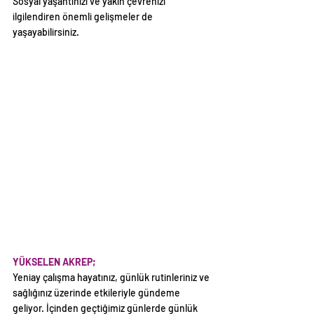
Sosyal yaşantınızı ve yakın çevrenizi 
ilgilendiren önemli gelişmeler de 
yaşayabilirsiniz.
YÜKSELEN AKREP;
Yeniay çalışma hayatınız, günlük rutinleriniz ve 
sağlığınız üzerinde etkileriyle gündeme 
geliyor. İçinden geçtiğimiz günlerde günlük 