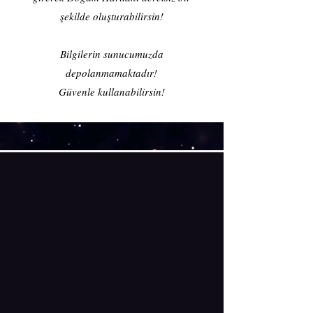
şekilde oluşturabilirsin!
Bilgilerin sunucumuzda
depolanmamaktadır!
Güvenle kullanabilirsin!