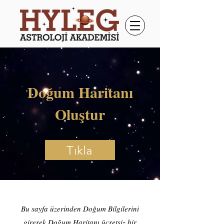
Doğum Haritanı
Oluştur
Tıkla
Bu sayfa üzerinden Doğum Bilgilerini
girerek Doğum Haritanı ücretsiz bir