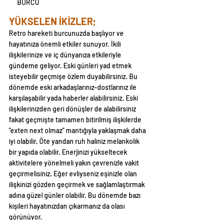
BURCU
YÜKSELEN İKİZLER;
Retro hareketi burcunuzda başlıyor ve 
hayatınıza önemli etkiler sunuyor. İkili 
ilişkilerinize ve iç dünyanıza etkileriyle 
gündeme geliyor. Eski günleri yad etmek 
isteyebilir geçmişe özlem duyabilirsiniz. Bu 
dönemde eski arkadaşlarınız-dostlarınız ile 
karşılaşabilir yada haberler alabilirsiniz. Eski 
ilişkilerinizden geri dönüşler de alabilirsiniz 
fakat geçmişte tamamen bitirilmiş ilişkilerde 
"exten next olmaz" mantığıyla yaklaşmak daha 
iyi olabilir. Öte yandan ruh haliniz melankolik 
bir yapıda olabilir. Enerjinizi yükseltecek 
aktivitelere yönelmeli yakın çevrenizle vakit 
geçirmelisiniz. Eğer evliyseniz eşinizle olan 
ilişkinizi gözden geçirmek ve sağlamlaştırmak 
adına güzel günler olabilir. Bu dönemde bazı 
kişileri hayatınızdan çıkarmanız da olası 
görünüyor.