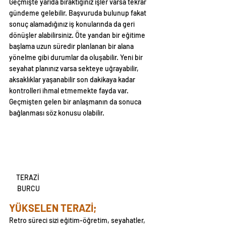
Geçmişte yarıda bıraktığınız işler varsa tekrar 
gündeme gelebilir. Başvuruda bulunup fakat 
sonuç alamadığınız iş konularında da geri 
dönüşler alabilirsiniz. Öte yandan bir eğitime 
başlama uzun süredir planlanan bir alana 
yönelme gibi durumlar da oluşabilir. Yeni bir 
seyahat planınız varsa sekteye uğrayabilir, 
aksaklıklar yaşanabilir son dakikaya kadar 
kontrolleri ihmal etmemekte fayda var. 
Geçmişten gelen bir anlaşmanın da sonuca 
bağlanması söz konusu olabilir.
TERAZİ 
BURCU
YÜKSELEN TERAZİ;
Retro süreci sizi eğitim-öğretim, seyahatler, 