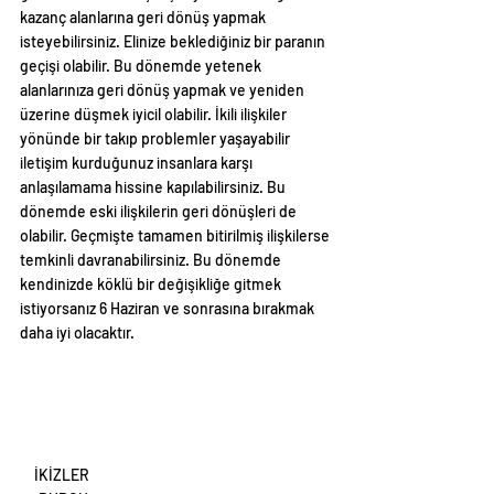
kazanç alanlarına geri dönüş yapmak 
isteyebilirsiniz. Elinize beklediğiniz bir paranın 
geçişi olabilir. Bu dönemde yetenek 
alanlarınıza geri dönüş yapmak ve yeniden 
üzerine düşmek iyicil olabilir. İkili ilişkiler 
yönünde bir takıp problemler yaşayabilir 
iletişim kurduğunuz insanlara karşı 
anlaşılamama hissine kapılabilirsiniz. Bu 
dönemde eski ilişkilerin geri dönüşleri de 
olabilir. Geçmişte tamamen bitirilmiş ilişkilerse 
temkinli davranabilirsiniz. Bu dönemde 
kendinizde köklü bir değişikliğe gitmek 
istiyorsanız 6 Haziran ve sonrasına bırakmak 
daha iyi olacaktır.
İKİZLER 