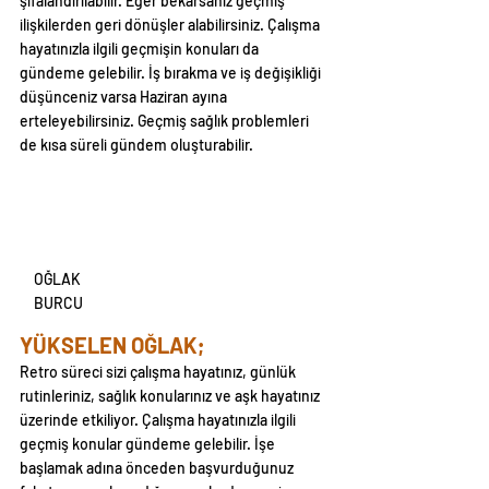
şifalandırılabilir. Eğer bekarsanız geçmiş 
ilişkilerden geri dönüşler alabilirsiniz. Çalışma 
hayatınızla ilgili geçmişin konuları da 
gündeme gelebilir. İş bırakma ve iş değişikliği 
düşünceniz varsa Haziran ayına 
erteleyebilirsiniz. Geçmiş sağlık problemleri 
de kısa süreli gündem oluşturabilir.
OĞLAK 
BURCU
YÜKSELEN OĞLAK;
Retro süreci sizi çalışma hayatınız, günlük 
rutinleriniz, sağlık konularınız ve aşk hayatınız 
üzerinde etkiliyor. Çalışma hayatınızla ilgili 
geçmiş konular gündeme gelebilir. İşe 
başlamak adına önceden başvurduğunuz 